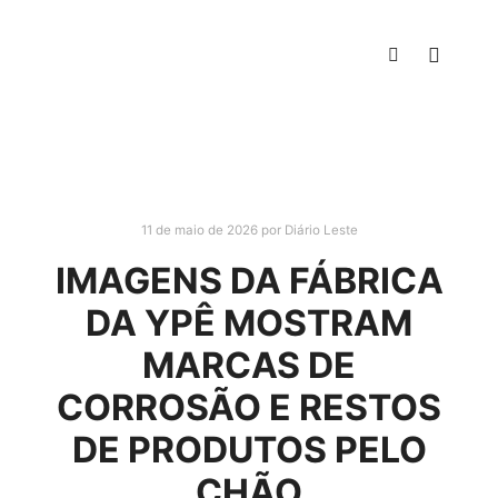
11 de maio de 2026
por
Diário Leste
IMAGENS DA FÁBRICA
DA YPÊ MOSTRAM
MARCAS DE
CORROSÃO E RESTOS
DE PRODUTOS PELO
CHÃO