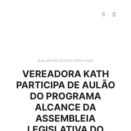
6 de abril de 2024
por
Diário Leste
VEREADORA KATH
PARTICIPA DE AULÃO
DO PROGRAMA
ALCANCE DA
ASSEMBLEIA
LEGISLATIVA DO