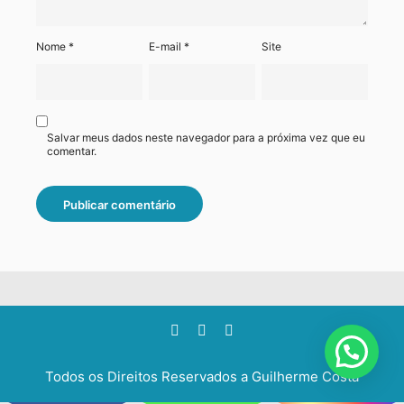
Nome
*
E-mail
*
Site
Salvar meus dados neste navegador para a próxima vez que eu
comentar.
Todos os Direitos Reservados a
Guilherme Costa