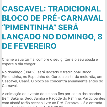
CASCAVEL: TRADICIONAL
BLOCO DE PRÉ-CARNAVAL
“PIMENTINHA” SERÁ
LANÇADO NO DOMINGO, 8
DE FEVEREIRO
Chame a sua turma, compre o seu glitter e o seu abadá e
espere o dia chegar!
No domingo (08/02), será lançado o tradicional Bloco
Pimentinha, no Espetinho de Ouro, a partir do meio-dia, em
Cascavel, Ceará. O bloco se concentra anualmente antes do
Carnaval.
A animação do evento deste ano fica por conta das bandas
Bem Bakana, SeduSamba e Pagode do Rafinha. Participantes
com abadá terão acesso livre ao Pré-Carnaval. Já a entrada