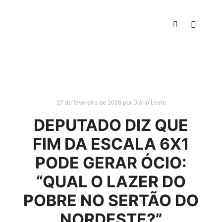
27 de fevereiro de 2026
por
Diário Leste
DEPUTADO DIZ QUE
FIM DA ESCALA 6X1
PODE GERAR ÓCIO:
“QUAL O LAZER DO
POBRE NO SERTÃO DO
NORDESTE?”