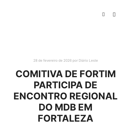
28 de fevereiro de 2026
por
Diário Leste
COMITIVA DE FORTIM
PARTICIPA DE
ENCONTRO REGIONAL
DO MDB EM
FORTALEZA