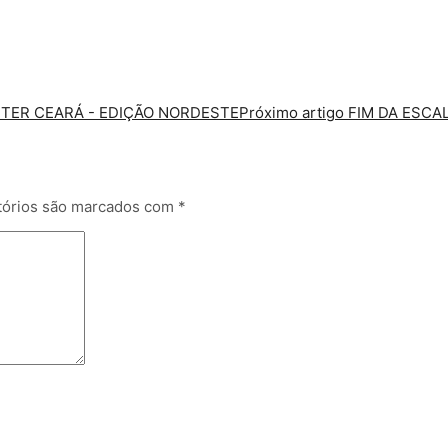
TER CEARÁ - EDIÇÃO NORDESTE
Próximo artigo
FIM DA ESCA
tórios são marcados com
*