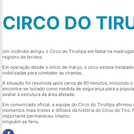
CIRCO DO TIR
Um incêndio atingiu o Circo do Tirullipa em Natal na madrug
registro de feridos.
Em operação desde o início de março, o circo estava instalad
nobilizadas para combater as chamas.
A situação foi resolvida após cerca de 60 minutos, incluindo o
encontra-se isolado como medida de segurança para a populaç
avaliar a estrutura da área afetada.
Em comunicado oficial, a equipe do Circo do Tirullipa afirmou
momentos mais tristes e difíceis da história do Circo do Tirú
importante permaneceu intacto:
ninguém se feriu.