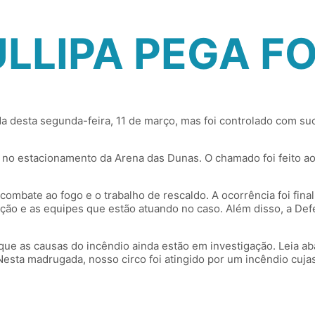
ULLIPA PEGA F
ada desta segunda-feira, 11 de março, mas foi controlado com 
o no estacionamento da Arena das Dunas. O chamado foi feito ao
 combate ao fogo e o trabalho de rescaldo. A ocorrência foi fin
ão e as equipes que estão atuando no caso. Além disso, a Defe
 que as causas do incêndio ainda estão em investigação. Leia a
. Nesta madrugada, nosso circo foi atingido por um incêndio cuj