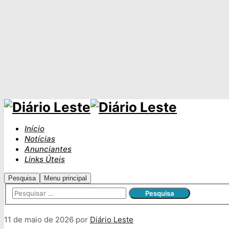
Início
Notícias
Anunciantes
Links Úteis
Pesquisa
Menu principal
11 de maio de 2026
por
Diário Leste