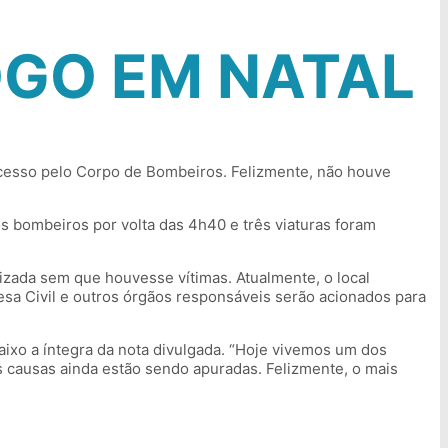
OGO EM NATAL
sucesso pelo Corpo de Bombeiros. Felizmente, não houve
s bombeiros por volta das 4h40 e três viaturas foram
alizada sem que houvesse vítimas. Atualmente, o local
sa Civil e outros órgãos responsáveis serão acionados para
baixo a íntegra da nota divulgada. “Hoje vivemos um dos
as causas ainda estão sendo apuradas. Felizmente, o mais