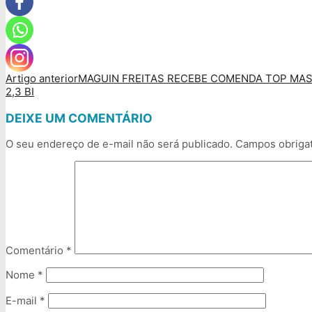
Artigo anterior
MAGUIN FREITAS RECEBE COMENDA TOP MAS
2,3 BI
DEIXE UM COMENTÁRIO
O seu endereço de e-mail não será publicado.
Campos obriga
Comentário
*
Nome
*
E-mail
*