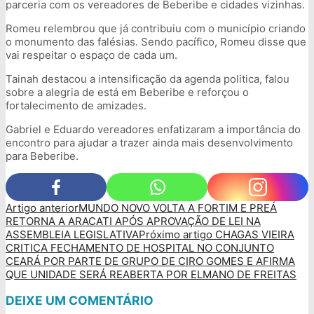
parceria com os vereadores de Beberibe e cidades vizinhas.
Romeu relembrou que já contribuiu com o município criando
o monumento das falésias. Sendo pacífico, Romeu disse que
vai respeitar o espaço de cada um.
Tainah destacou a intensificação da agenda politica, falou
sobre a alegria de está em Beberibe e reforçou o
fortalecimento de amizades.
Gabriel e Eduardo vereadores enfatizaram a importância do
encontro para ajudar a trazer ainda mais desenvolvimento
para Beberibe.
Artigo anterior
MUNDO NOVO VOLTA A FORTIM E PREÁ
RETORNA A ARACATI APÓS APROVAÇÃO DE LEI NA
ASSEMBLEIA LEGISLATIVA
Próximo artigo
CHAGAS VIEIRA
CRITICA FECHAMENTO DE HOSPITAL NO CONJUNTO
CEARÁ POR PARTE DE GRUPO DE CIRO GOMES E AFIRMA
QUE UNIDADE SERÁ REABERTA POR ELMANO DE FREITAS
DEIXE UM COMENTÁRIO