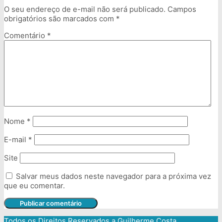
O seu endereço de e-mail não será publicado.
Campos
obrigatórios são marcados com
*
Comentário
*
Nome
*
E-mail
*
Site
Salvar meus dados neste navegador para a próxima vez
que eu comentar.
Todos os Direitos Reservados a
Guilherme Costa