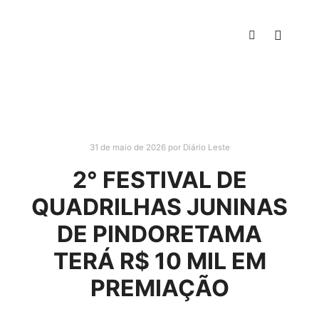
31 de maio de 2026
por
Diário Leste
2° FESTIVAL DE
QUADRILHAS JUNINAS
DE PINDORETAMA
TERÁ R$ 10 MIL EM
PREMIAÇÃO