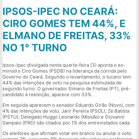
IPSOS-IPEC NO CEARÁ:
CIRO GOMES TEM 44%, E
ELMANO DE FREITAS, 33%
NO 1° TURNO
Ipsos-Ipec divulgada nesta quarta-feira (3) aponta o ex-
ministro Ciro Gomes (PSDB) na liderança da corrida pelo
Governo do Ceará. Segundo o levantamento, o tucano tem
44% das intenções de voto na pesquisa estimulada de
segundo turno. O governador Elmano de Freitas (PT), pré-
candidato à reeleição, aparece com 33%.
Em seguida aparecem o senador Eduardo Girão (Novo), com
4% das intenções de voto. Jarir Pereira (PSOL), Zé Batista
(PSTU), Delegado Huggo Leonardo (Missão) e Giovanni
Sampaio (PRD) são citados por 1% dos entrevistados cada.
Os eleitores que afirmam votar em branco ou anular o voto