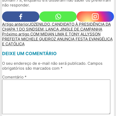
somam 7%, enquanto 8% disseram não saber ou preferiram
não responder.
Artigo anterior
JOZENILDO, CANDIDATO À PRESIDÊNCIA DA
CHAPA 1 DO SINDSEM, LANÇA JINGLE DE CAMPANHA
Próximo artigo
COM MIDIAN LIMA E TONY ALLYSSON
PREFEITA MICHELE QUEIROZ ANUNCIA FESTA EVANGÉLICA
E CATÓLICA
DEIXE UM COMENTÁRIO
O seu endereço de e-mail não será publicado.
Campos
obrigatórios são marcados com
*
Comentário
*