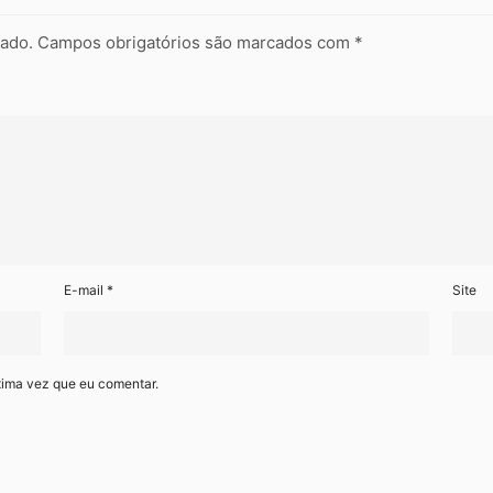
cado.
Campos obrigatórios são marcados com
*
E-mail
*
Site
xima vez que eu comentar.