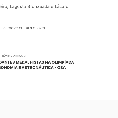
seiro, Lagosta Bronzeada e Lázaro
promove cultura e lazer.
PRÓXIMO ARTIGO
ANTES MEDALHISTAS NA OLIMPÍADA
RONOMIA E ASTRONÁUTICA - OBA