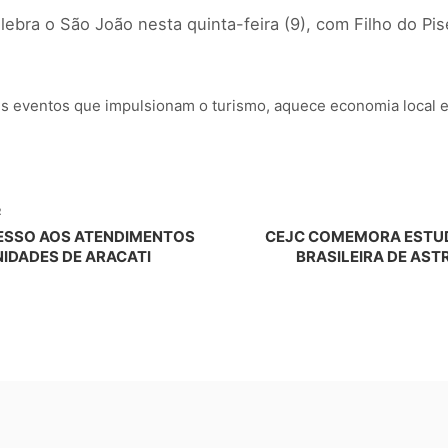
elebra o São João nesta quinta-feira (9), com Filho do Pi
s eventos que impulsionam o turismo, aquece economia local e 
R
CESSO AOS ATENDIMENTOS
CEJC COMEMORA ESTUD
IDADES DE ARACATI
BRASILEIRA DE AST