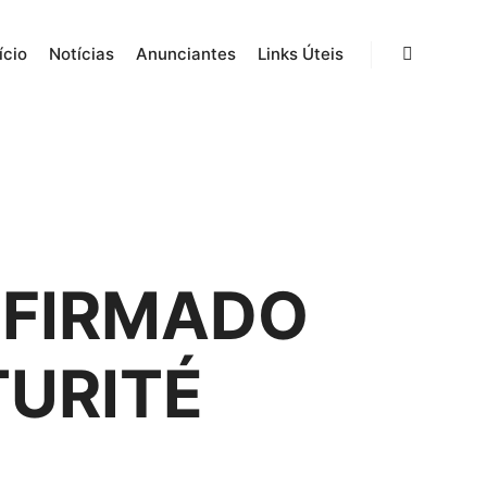
ício
Notícias
Anunciantes
Links Úteis
ONFIRMADO
TURITÉ