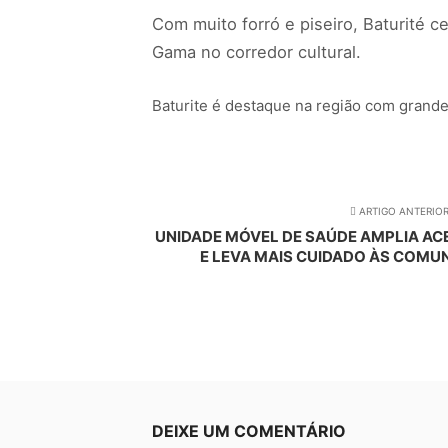
Com muito forró e piseiro, Baturité c
Gama no corredor cultural.
Baturite é destaque na região com grande
ARTIGO ANTERIO
UNIDADE MÓVEL DE SAÚDE AMPLIA A
E LEVA MAIS CUIDADO ÀS COMUN
DEIXE UM COMENTÁRIO